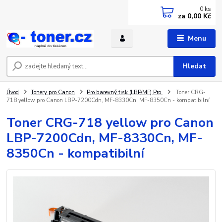
0
ks
za
0,00 Kč
Menu
Hledat
Úvod
Tonery pro Canon
Pro barevný tisk (LBP/MF) Pro
Toner CRG-
718 yellow pro Canon LBP-7200Cdn, MF-8330Cn, MF-8350Cn - kompatibilní
Toner CRG-718 yellow pro Canon
LBP-7200Cdn, MF-8330Cn, MF-
8350Cn - kompatibilní