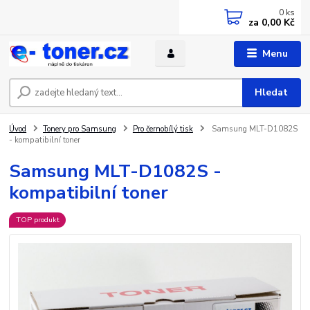
0
ks
za
0,00 Kč
Menu
Hledat
Úvod
Tonery pro Samsung
Pro černobílý tisk
Samsung MLT-D1082S
- kompatibilní toner
Samsung MLT-D1082S -
kompatibilní toner
TOP produkt