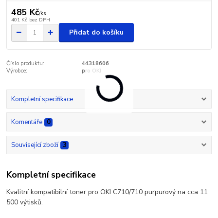
485 Kč
/
ks
401 Kč
bez DPH
Přidat do košíku
Číslo produktu:
44318606
Výrobce:
pro OKI
Kompletní specifikace
Komentáře
0
Související zboží
3
Kompletní specifikace
Kvalitní kompatibilní toner pro OKI C710/710 purpurový na cca 11
500 výtisků.