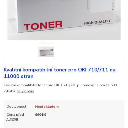
Kvalitní kompatibilní toner pro OKI 710/711 na
11000 stran
Kvalitní kompatibilní toner pro OKI C710/710 purpurový na cca 11 500
výtisků.
celý popis
Dostupnost
Není skladem
Cena před
990 Kč
slevou