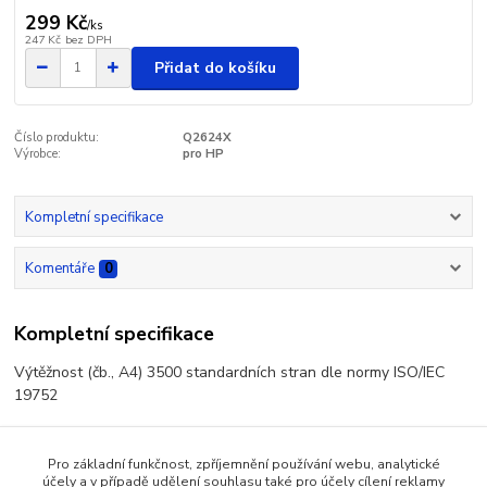
299 Kč
/
ks
247 Kč
bez DPH
Přidat do košíku
Číslo produktu:
Q2624X
Výrobce:
pro HP
Kompletní specifikace
Komentáře
0
Kompletní specifikace
Výtěžnost (čb., A4) 3500 standardních stran dle normy ISO/IEC
19752
Pro základní funkčnost, zpříjemnění používání webu, analytické
účely a v případě udělení souhlasu také pro účely cílení reklamy