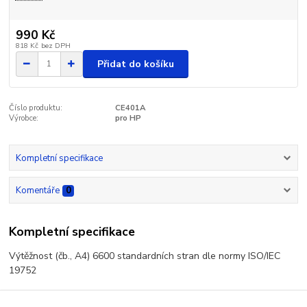
990 Kč
818 Kč
bez DPH
Přidat do košíku
Číslo produktu:
CE401A
Výrobce:
pro HP
Kompletní specifikace
Komentáře
0
Kompletní specifikace
Výtěžnost (čb., A4) 6600 standardních stran dle normy ISO/IEC
19752