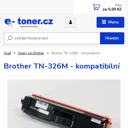
0
ks
za
0,00 Kč
Menu
Hledat
Úvod
Tonery pro Brother
Brother TN-326M - kompatibilní
Brother TN-326M - kompatibilní