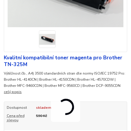
Kvalitní kompatibilní toner magenta pro Brother
TN-325M
Výtěžnost čb., A4) 3500 standardních stran dle normy ISO/IEC 19752 Pro:
Brother HL-4140CN | Brother HL-4150CDN | Brother HL-4570CDW |
Brother MFC-9460CDN | Brother MFC-9560CD | Brother DCP-9055CDN
celý popis
Dostupnost
skladem
Cena před
590 Kč
slevou