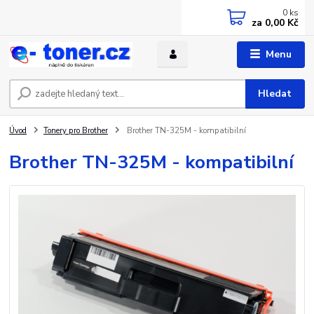
0
ks
za
0,00 Kč
Menu
Hledat
Úvod
Tonery pro Brother
Brother TN-325M - kompatibilní
Brother TN-325M - kompatibilní