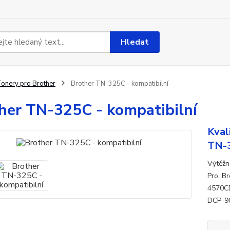
Hledat
onery pro Brother
Brother TN-325C - kompatibilní
her TN-325C - kompatibilní
Kval
TN-
Výtěžn
Pro: B
4570CD
DCP-