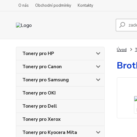
O nás
Obchodní podmínky
Kontakty
Úvod
T
Tonery pro HP
Brot
Tonery pro Canon
Tonery pro Samsung
Tonery pro OKI
Tonery pro Dell
Tonery pro Xerox
Tonery pro Kyocera Mita