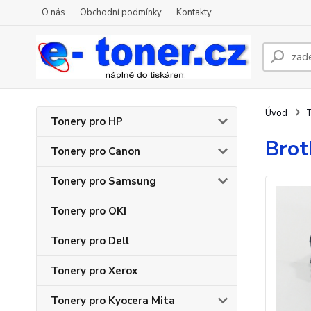
O nás
Obchodní podmínky
Kontakty
Úvod
T
Tonery pro HP
Brot
Tonery pro Canon
Tonery pro Samsung
Tonery pro OKI
Tonery pro Dell
Tonery pro Xerox
Tonery pro Kyocera Mita