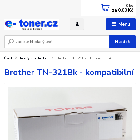
0
ks
za
0,00 Kč
Menu
Hledat
Úvod
Tonery pro Brother
Brother TN-321Bk - kompatibilní
Brother TN-321Bk - kompatibilní