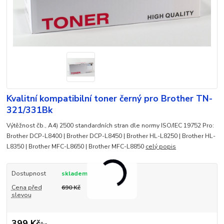
Kvalitní kompatibilní toner černý pro Brother TN-
321/331Bk
Výtěžnost čb., A4) 2500 standardních stran dle normy ISO/IEC 19752 Pro:
Brother DCP-L8400 | Brother DCP-L8450 | Brother HL-L8250 | Brother HL-
L8350 | Brother MFC-L8650 | Brother MFC-L8850
celý popis
Dostupnost
skladem
Cena před
690 Kč
slevou
399 Kč